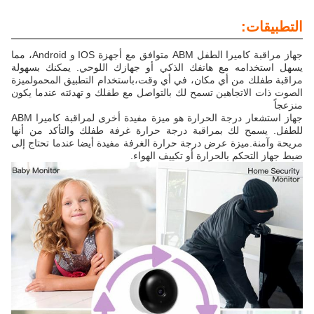
التطبيقات:
جهاز مراقبة كاميرا الطفل ABM متوافق مع أجهزة IOS و Android، مما
يسهل استخدامه مع هاتفك الذكي أو جهازك اللوحي. يمكنك بسهولة
مراقبة طفلك من أي مكان، في أي وقت،باستخدام التطبيق المحمولميزة
الصوت ذات الاتجاهين تسمح لك بالتواصل مع طفلك و تهدئته عندما يكون
منزعجاً
جهاز استشعار درجة الحرارة هو ميزة مفيدة أخرى لمراقبة كاميرا ABM
للطفل. يسمح لك بمراقبة درجة حرارة غرفة طفلك والتأكد من أنها
مريحة وآمنة.ميزة عرض درجة حرارة الغرفة مفيدة أيضا عندما تحتاج إلى
ضبط جهاز التحكم بالحرارة أو تكييف الهواء.