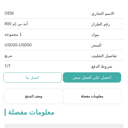
OEM
الاسم التجاري:
أيه بي إم 800
رقم الطراز:
1 مجموعة
موك:
USD20-USD50
السعر:
مربع
تفاصيل التغليف:
T/T
شروط الدفع:
احصل على أفضل سعر
اتصل بنا
معلومات مفصلة
وصف المنتج
معلومات مفصلة