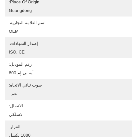
Place Of Origin:
Guangdong
اسم العلامة التجارية:
OEM
إصدار الشهادات:
ISO, CE
رقم الموديل:
أيه بي إم 800
صوت ثنائي الاتجاه:
نعم..
الاتصال:
لاسلكي
القرار:
1080 بكسل