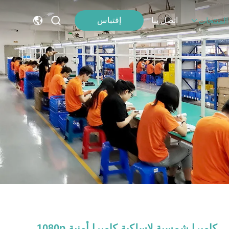
اتصل بنا
إقتباس
المنتجات
كاميرا شمسية لاسلكية كاميرا أمنية 1080p