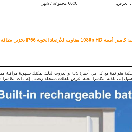
ى العرض:
6000 مجموعة / شهر
ة للأرصاد الجوية IP66 تخزين بطاقة SD
الكاميرا الشمسية اللاسلكية متوافقة مع كل من أجهزة IOS و أندرو
ول إلى تغذية الكاميرا الحية، عرض لقطات مسجلة وتعديل إعدادات الكاميرا م