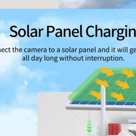
إرسال