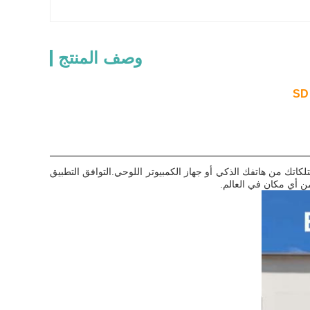
وصف المنتج
يد، لذلك يمكنك بسهولة مراقبة ممتلكاتك من هاتفك الذكي أو جهاز الكمبيوتر اللوحي.التوافق التطبيق
ن أي مكان في العالم.