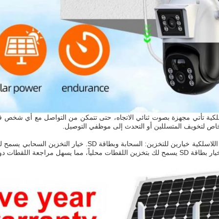
سلكية تأتي مجهزة بصوت ثنائي الاتجاه، حتى تتمكن من التواصل مع أي شخص ف
اص لتخويف المتسللين أو التحدث إلى موظفي التوصيل.
توفر الكاميرا الشمسية اللاسلكية خيارين للتخزين: ال
قطات دون الحاجة إلى الوصول إلى الإنترنت.