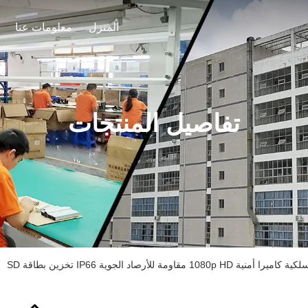
المنزل
معلومات عنا
تفاصيل المنتجات
10 مقاومة للأرصاد الجوية IP66 تخزين بطاقة SD